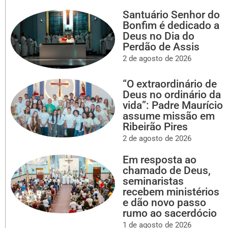
Santuário Senhor do
Bonfim é dedicado a
Deus no Dia do
Perdão de Assis
2 de agosto de 2026
“O extraordinário de
Deus no ordinário da
vida”: Padre Maurício
assume missão em
Ribeirão Pires
2 de agosto de 2026
Em resposta ao
chamado de Deus,
seminaristas
recebem ministérios
e dão novo passo
rumo ao sacerdócio
1 de agosto de 2026