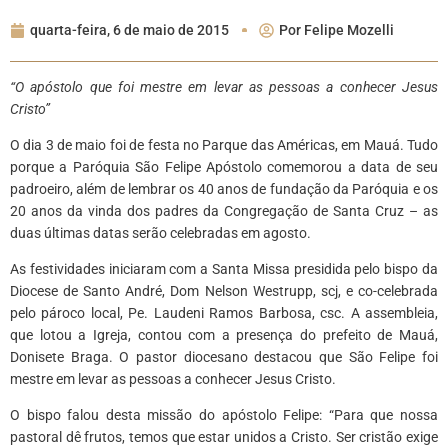
quarta-feira, 6 de maio de 2015
Por
Felipe Mozelli
“O apóstolo que foi mestre em levar as pessoas a conhecer Jesus
Cristo”
O dia 3 de maio foi de festa no Parque das Américas, em Mauá. Tudo
porque a Paróquia São Felipe Apóstolo comemorou a data de seu
padroeiro, além de lembrar os 40 anos de fundação da Paróquia e os
20 anos da vinda dos padres da Congregação de Santa Cruz – as
duas últimas datas serão celebradas em agosto.
As festividades iniciaram com a Santa Missa presidida pelo bispo da
Diocese de Santo André, Dom Nelson Westrupp, scj, e co-celebrada
pelo pároco local, Pe. Laudeni Ramos Barbosa, csc. A assembleia,
que lotou a Igreja, contou com a presença do prefeito de Mauá,
Donisete Braga. O pastor diocesano destacou que São Felipe foi
mestre em levar as pessoas a conhecer Jesus Cristo.
O bispo falou desta missão do apóstolo Felipe: “Para que nossa
pastoral dê frutos, temos que estar unidos a Cristo. Ser cristão exige