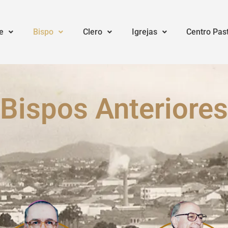
e
Bispo
Clero
Igrejas
Centro Pas
Bispos Anteriores