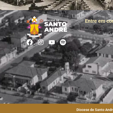
Entre em co
Diocese de Santo André