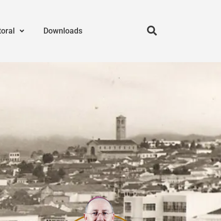
toral
Downloads