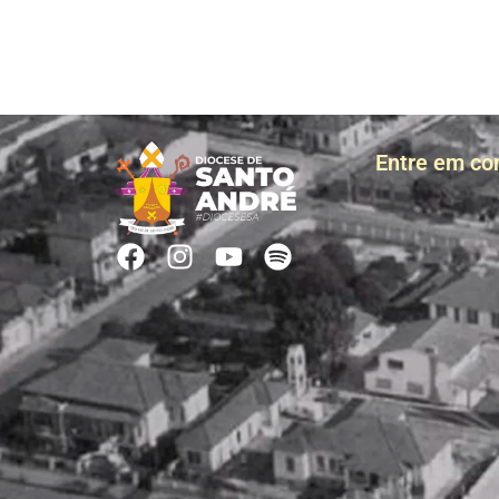
Entre em co