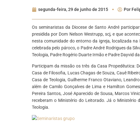
segunda-feira, 29 de junho de 2015
Por
Feli
Os seminaristas da Diocese de Santo André participar
presidida por Dom Nelson Westrupp, scj, e que aconte
nesta comunidade do entorno da igreja, localizada na 
celebrada pelo pároco, o Padre André Rodrigues da Silv
Teologia, Padre Rogério Duarte Irmão e Padre Dayvid da 
Participam da missão os três da Casa Propedêutica: Do
Casa de Filosofia, Lucas Chagas de Souza, Cauê Ribeir
Casa de Teologia, Guilherme Franco Otaviano, Leandro J
além de Camilo Gonçalves de Lima e Hamilton Gomes d
Pereira Santos, José Aparecido de Sousa, Marcos Viniciu
receberam o Ministério do Leitorado. Já o Ministério
Teologia.