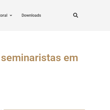
toral
Downloads
m seminaristas em