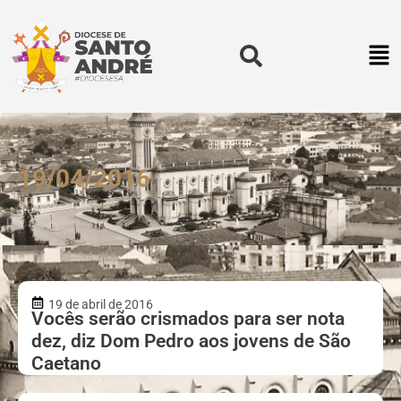
19/04/2016
19 de abril de 2016
Vocês serão crismados para ser nota
dez, diz Dom Pedro aos jovens de São
Caetano