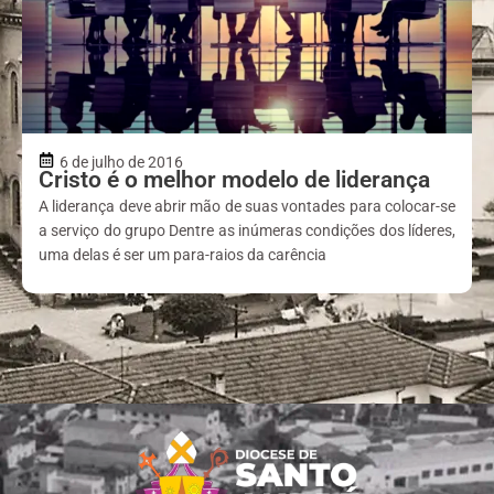
6 de julho de 2016
Cristo é o melhor modelo de liderança
A liderança deve abrir mão de suas vontades para colocar-se
a serviço do grupo Dentre as inúmeras condições dos líderes,
uma delas é ser um para-raios da carência