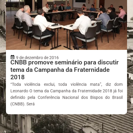
9 de dezembro de 2016
CNBB promove seminário para discutir
tema da Campanha da Fraternidade
2018
“Toda violência exclui, toda violência mata”, diz dom
Leonardo O tema da Campanha da Fraternidade 2018 já foi
definido pela Conferência Nacional dos Bispos do Brasil
(CNBB). Será