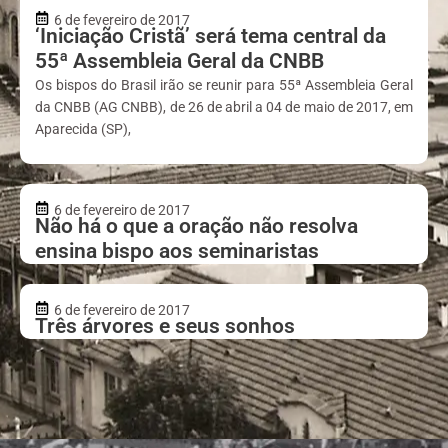
6 de fevereiro de 2017
‘Iniciação Cristã’ será tema central da
55ª Assembleia Geral da CNBB
Os bispos do Brasil irão se reunir para 55ª Assembleia Geral
da CNBB (AG CNBB), de 26 de abril a 04 de maio de 2017, em
Aparecida (SP),
6 de fevereiro de 2017
Não há o que a oração não resolva
ensina bispo aos seminaristas
6 de fevereiro de 2017
Três árvores e seus sonhos