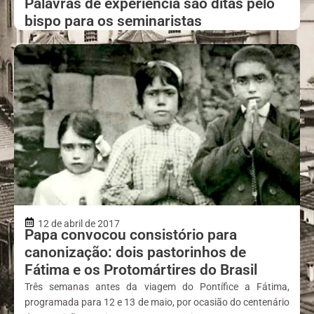
Palavras de experiência são ditas pelo
bispo para os seminaristas
12 de abril de 2017
Papa convocou consistório para
canonização: dois pastorinhos de
Fátima e os Protomártires do Brasil
Três semanas antes da viagem do Pontífice a Fátima,
programada para 12 e 13 de maio, por ocasião do centenário