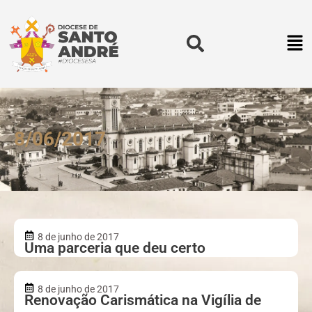
8/06/2017
8 de junho de 2017
Uma parceria que deu certo
8 de junho de 2017
Renovação Carismática na Vigília de