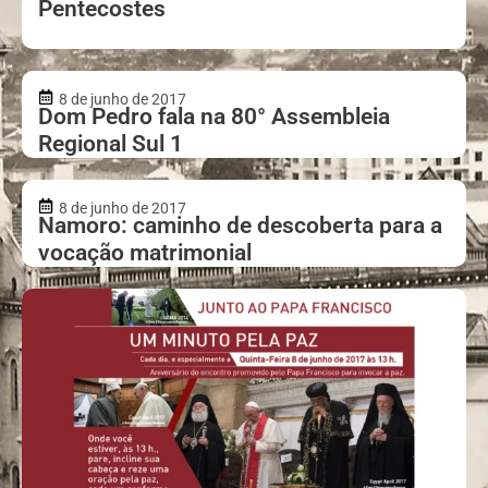
Pentecostes
8 de junho de 2017
Dom Pedro fala na 80° Assembleia
Regional Sul 1
8 de junho de 2017
Namoro: caminho de descoberta para a
vocação matrimonial