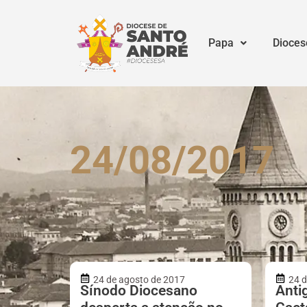
Papa
Dioces
24/08/2017
24 de agosto de 2017
24 d
Sínodo Diocesano
Anti