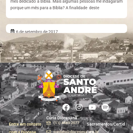
mês dedicado à Bíblia. Mais algumas pessoas me indagaram
porque um mês para a Bíblia? A finalidade deste
6 de setembro de 2017
Cúria Diocesana
(11) 4469-2077
Entre em contato
Sacramentos/Certid
contato@diocesesa.org.br
com a Diocese
ões