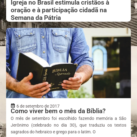
Igreja no Brasil estimula cristãos à
oração e à participação cidadã na
Semana da Pátria
6 de setembro de 2017
Como viver bem o mês da Bíblia?
O mês de setembro foi escolhido fazendo memória a São
Jerônimo (celebrado no dia 30), que traduziu os textos
sagrados do hebraico e grego para o latim. O