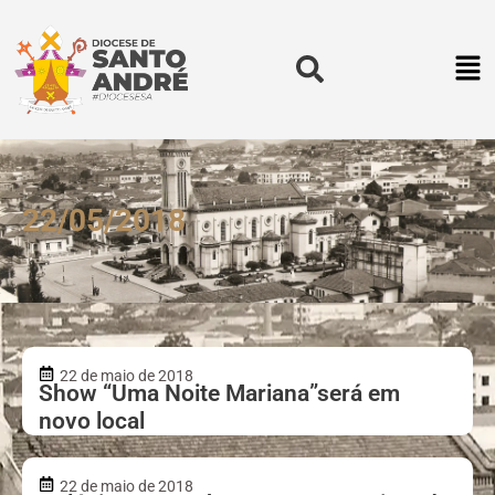
22/05/2018
22 de maio de 2018
Show “Uma Noite Mariana”será em
novo local
22 de maio de 2018