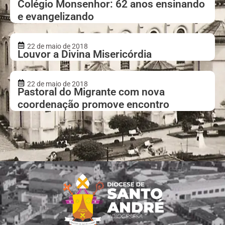
Colégio Monsenhor: 62 anos ensinando
e evangelizando
22 de maio de 2018
Louvor a Divina Misericórdia
22 de maio de 2018
Pastoral do Migrante com nova
coordenação promove encontro