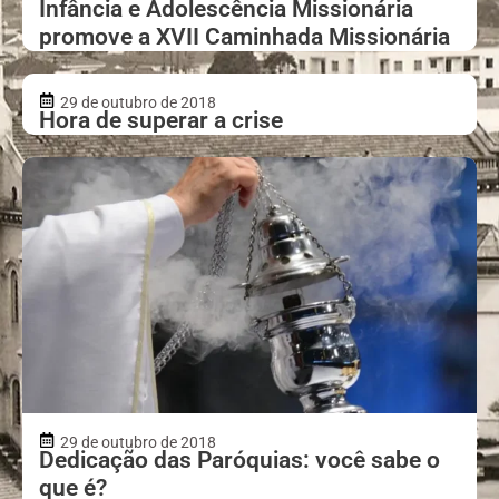
Infância e Adolescência Missionária
promove a XVII Caminhada Missionária
29 de outubro de 2018
Hora de superar a crise
29 de outubro de 2018
Dedicação das Paróquias: você sabe o
que é?