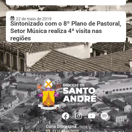
22 de maio de 2019
Sintonizado com o 8º Plano de Pastoral,
Setor Música realiza 4ª visita nas
regiões
Cúria Diocesana
(11) 4469-2077