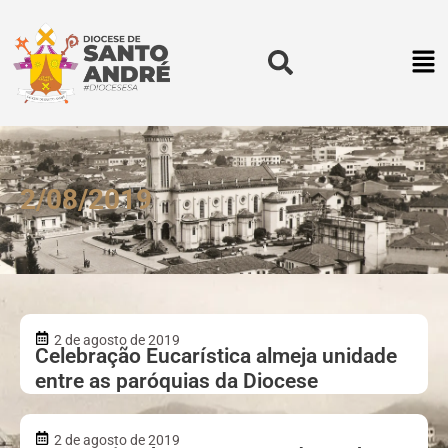
2/08/2019
2 de agosto de 2019
Celebração Eucarística almeja unidade
entre as paróquias da Diocese
2 de agosto de 2019