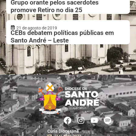
Grupo orante pelos sacerdotes
promove Retiro no dia 25
21 de agosto de 2019
CEBs debatem políticas públicas em
Santo André – Leste
Cúria Diocesana