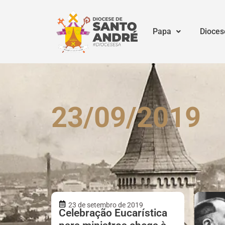
Papa
Dioces
23/09/2019
23 de setembro de 2019
Celebração Eucarística