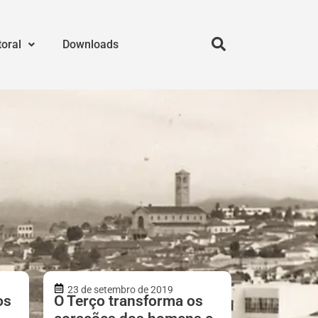
toral
Downloads
23 de setembro de 2019
os
O Terço transforma os