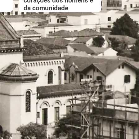
corações dos homens e
da comunidade