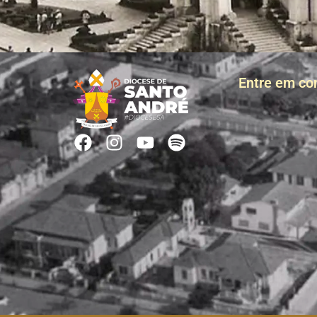
Entre em co