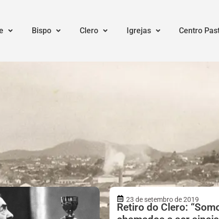
e
Bispo
Clero
Igrejas
Centro Pas
23 de setembro de 2019
Retiro do Clero: “Som