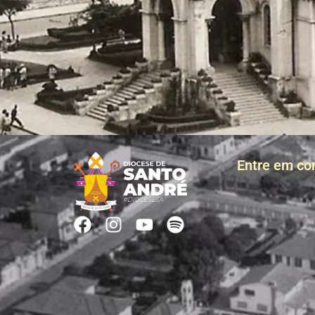
Entre em co