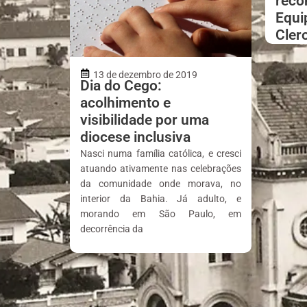
reco
Equi
Cler
13 de dezembro de 2019
Dia do Cego:
acolhimento e
visibilidade por uma
diocese inclusiva
Nasci numa família católica, e cresci
atuando ativamente nas celebrações
da comunidade onde morava, no
interior da Bahia. Já adulto, e
morando em São Paulo, em
decorrência da