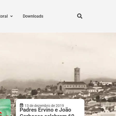
toral
Downloads
13 de dezembro de 2019
Padres Ervino e João