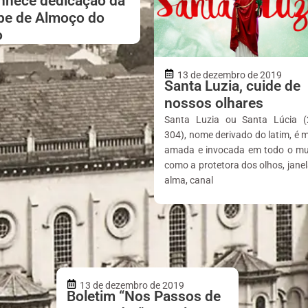
nhece dedicação da
pe de Almoço do
o
13 de dezembro de 2019
Santa Luzia, cuide de
nossos olhares
Santa Luzia ou Santa Lúcia (
304), nome derivado do latim, é 
amada e invocada em todo o m
como a protetora dos olhos, jane
alma, canal
13 de dezembro de 2019
Boletim “Nos Passos de