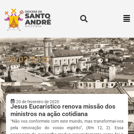
20/02/2020
20 de fevereiro de 2020
Jesus Eucarístico renova missão dos
ministros na ação cotidiana
“Não vos conformeis com este mundo, mas transformai-vos
pela renovação do vosso espírito”, (Rm 12, 2). Essa