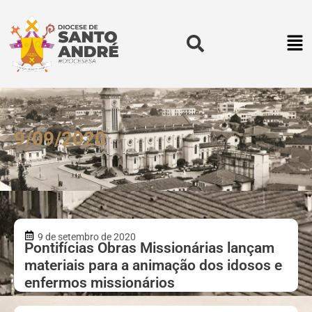
9/09/2020
9 de setembro de 2020
Pontifícias Obras Missionárias lançam
materiais para a animação dos idosos e
enfermos missionários