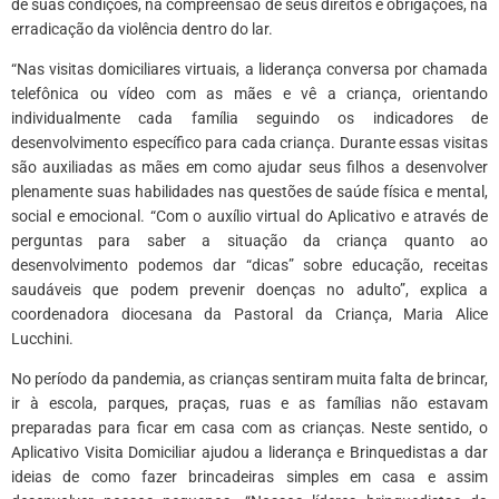
de suas condições, na compreensão de seus direitos e obrigações, na
erradicação da violência dentro do lar.
“Nas visitas domiciliares virtuais, a liderança conversa por chamada
telefônica ou vídeo com as mães e vê a criança, orientando
individualmente cada família seguindo os indicadores de
desenvolvimento específico para cada criança. Durante essas visitas
são auxiliadas as mães em como ajudar seus filhos a desenvolver
plenamente suas habilidades nas questões de saúde física e mental,
social e emocional. “Com o auxílio virtual do Aplicativo e através de
perguntas para saber a situação da criança quanto ao
desenvolvimento podemos dar “dicas” sobre educação, receitas
saudáveis que podem prevenir doenças no adulto”, explica a
coordenadora diocesana da Pastoral da Criança, Maria Alice
Lucchini.
No período da pandemia, as crianças sentiram muita falta de brincar,
ir à escola, parques, praças, ruas e as famílias não estavam
preparadas para ficar em casa com as crianças. Neste sentido, o
Aplicativo Visita Domiciliar ajudou a liderança e Brinquedistas a dar
ideias de como fazer brincadeiras simples em casa e assim