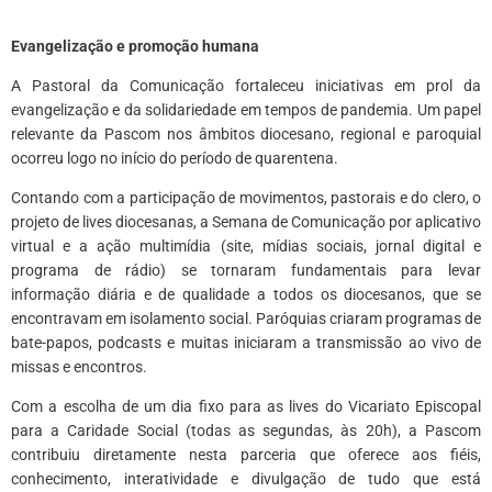
Evangelização e promoção humana
A Pastoral da Comunicação fortaleceu iniciativas em prol da
evangelização e da solidariedade em tempos de pandemia. Um papel
relevante da Pascom nos âmbitos diocesano, regional e paroquial
ocorreu logo no início do período de quarentena.
Contando com a participação de movimentos, pastorais e do clero, o
projeto de lives diocesanas, a Semana de Comunicação por aplicativo
virtual e a ação multimídia (site, mídias sociais, jornal digital e
programa de rádio) se tornaram fundamentais para levar
informação diária e de qualidade a todos os diocesanos, que se
encontravam em isolamento social. Paróquias criaram programas de
bate-papos, podcasts e muitas iniciaram a transmissão ao vivo de
missas e encontros.
Com a escolha de um dia fixo para as lives do Vicariato Episcopal
para a Caridade Social (todas as segundas, às 20h), a Pascom
contribuiu diretamente nesta parceria que oferece aos fiéis,
conhecimento, interatividade e divulgação de tudo que está