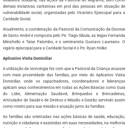
demais iniciativas caritativas em prol das pessoas em situação de
vulnerabilidade social, organizadas pelo Vicariato Episcopal para a
Caridade Social.
Atualmente, a coordenação da Pastoral da Comunicação da Diocese
de Santo André é composta pelo Pe. Tiago Sibula, as leigas Fernanda
Minichello e Taíse Palombo, e o seminarista Gustavo Laureano. O
vigário episcopal para a Caridade Social é o Pe. Ryan Holke.
Aplicativo Visita Domiciliar
A utilização da tecnologia fez com que a Pastoral da Criança atuasse
com mais proximidade das famílias, por meio do Aplicativo Visita
Domiciliar, onde os capacitadores, coordenadores e lideranças
aplicam seus conhecimentos em todas as Ações Básicas como Guia
do Líder, Alimentação Saudável, Brinquedos e Brincadeiras,
Articulador de Saúde e de Direitos e Missão e Gestão servindo assim
como roteiro para sua missão e atuação junto às famílias.
As famílias são orientadas nas ações básicas de saúde, educação,
nutrição e cidadania e assistidas em suas necessidades, na melhoria