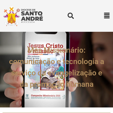
Mês Missionário:
comunicação e tecnologia a
serviço da evangelização e
da promoção humana