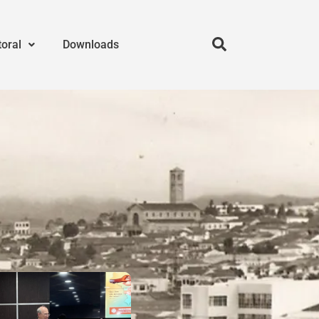
toral
Downloads