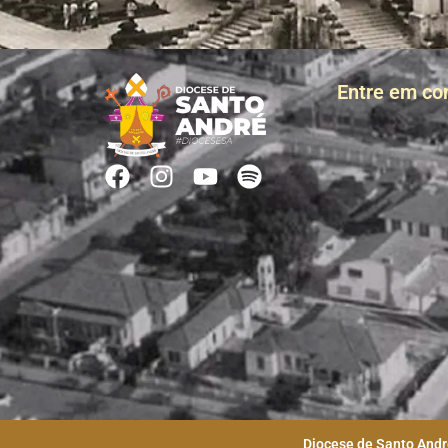
Entre em co
Diocese de Santo André