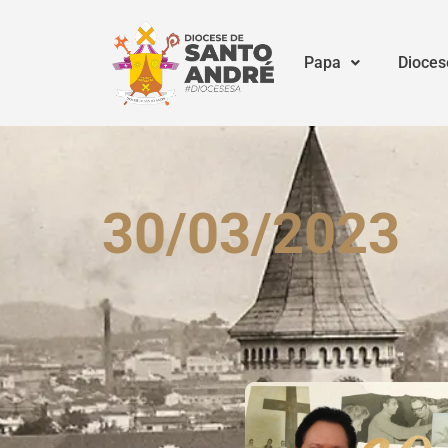
Papa
Dioces
30/03/2023