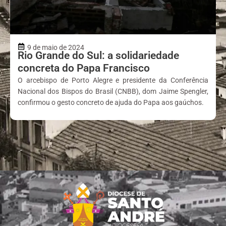
9 de maio de 2024
Rio Grande do Sul: a solidariedade
concreta do Papa Francisco
O arcebispo de Porto Alegre e presidente da Conferência
Nacional dos Bispos do Brasil (CNBB), dom Jaime Spengler,
confirmou o gesto concreto de ajuda do Papa aos gaúchos.