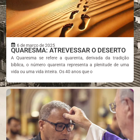
6 de março de 2025
QUARESMA: ATREVESSAR O DESERTO
A Quaresma se refere a quarenta, derivada da tradição
bíblica, o número quarenta representa a plenitude de uma
vida ou uma vida inteira. Os 40 anos que o