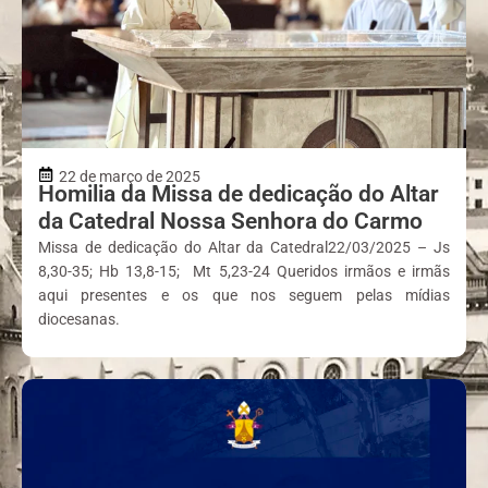
22 de março de 2025
Homilia da Missa de dedicação do Altar
da Catedral Nossa Senhora do Carmo
Missa de dedicação do Altar da Catedral22/03/2025 – Js
8,30-35; Hb 13,8-15; Mt 5,23-24 Queridos irmãos e irmãs
aqui presentes e os que nos seguem pelas mídias
diocesanas.