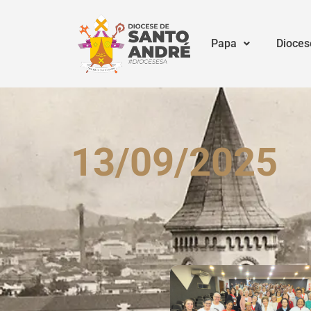
Papa
Dioces
13/09/2025