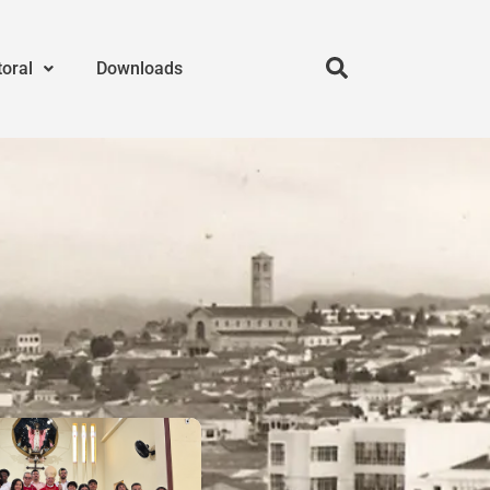
toral
Downloads