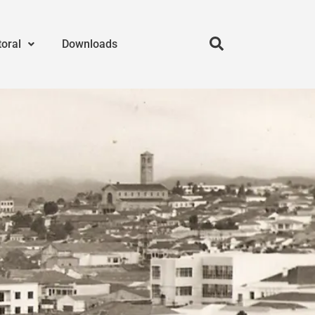
toral
Downloads