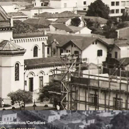
Sacramentos/Certidões