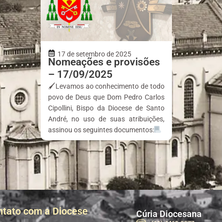
17 de setembro de 2025
Nomeações e provisões
– 17/09/2025
🖌Levamos ao conhecimento de todo
povo de Deus que Dom Pedro Carlos
Cipollini, Bispo da Diocese de Santo
André, no uso de suas atribuições,
assinou os seguintes documentos:
ntato com a Diocese
Cúria Diocesana