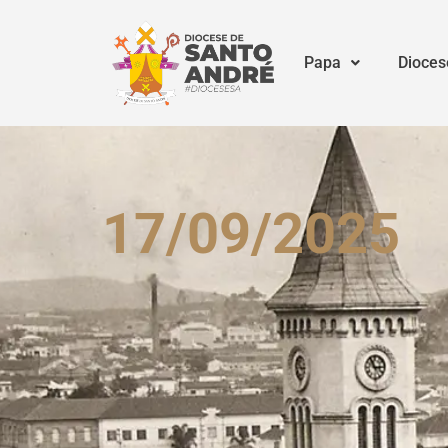
Papa
Dioces
17/09/2025