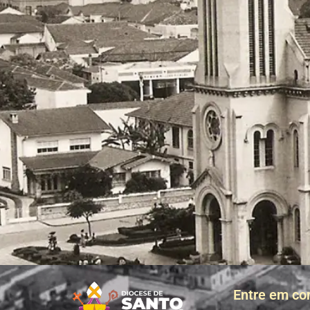
Entre em co