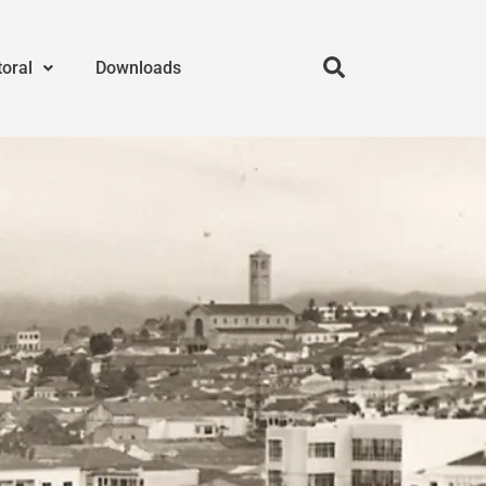
toral
Downloads