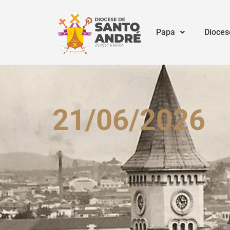
Papa
Dioces
21/06/2026