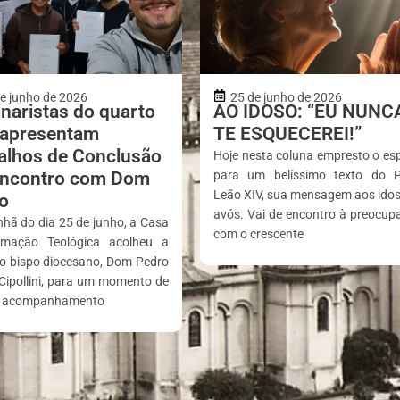
e junho de 2026
25 de junho de 2026
naristas do quarto
AO IDOSO: “EU NUNC
 apresentam
TE ESQUECEREI!”
alhos de Conclusão
Hoje nesta coluna empresto o es
ncontro com Dom
para um belíssimo texto do 
Leão XIV, sua mensagem aos idos
o
avós. Vai de encontro à preocup
hã do dia 25 de junho, a Casa
com o crescente
mação Teológica acolheu a
do bispo diocesano, Dom Pedro
Cipollini, para um momento de
, acompanhamento