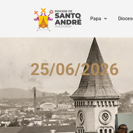
Papa
Dioces
25/06/2026