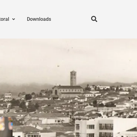
toral
Downloads