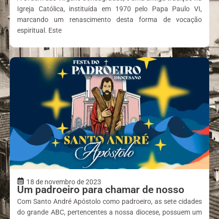
Igreja Católica, instituída em 1970 pelo Papa Paulo VI,
marcando um renascimento desta forma de vocação
espiritual. Este
18 de novembro de 2023
Um padroeiro para chamar de nosso
Com Santo André Apóstolo como padroeiro, as sete cidades
do grande ABC, pertencentes a nossa diocese, possuem um