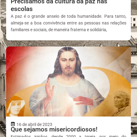
Precisamos da cultura da paz nas
escolas
A paz é o grande anseio de toda humanidade. Para tanto,
almeja-se a boa convivência entre as pessoas nas relações
familiares e sociais, de maneira fraterna e solidária,
16 de abril de 2023
Que sejamos misericordiosos!
Estimados irmãos, desde 2000 a Igreja, por meio do