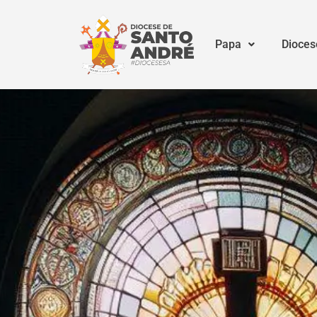
Papa
Dioces