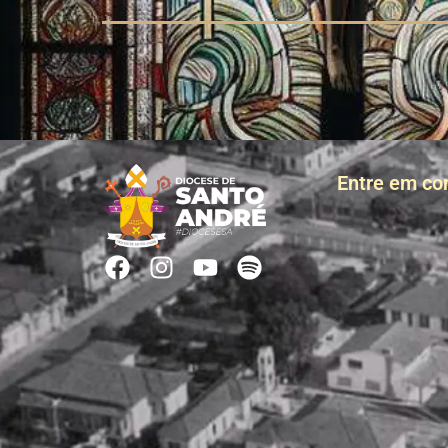
Entre em co