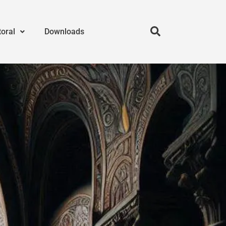
toral
Downloads