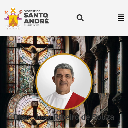
Diác. João Ribeiro de Souza