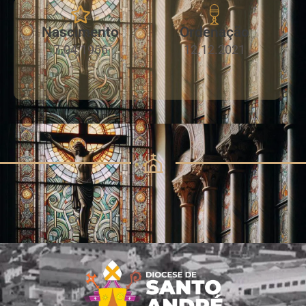
Nascimento
Ordenação
7.04.1966
12.12.2021