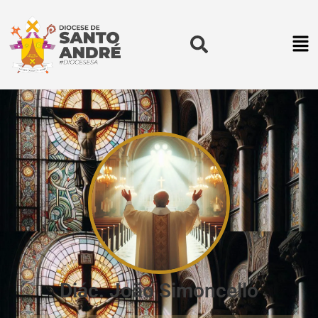
Diác. João Simoncello