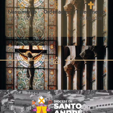
Nascimento
Ordenação
Falecimento
20.11.1920
25.03.2008