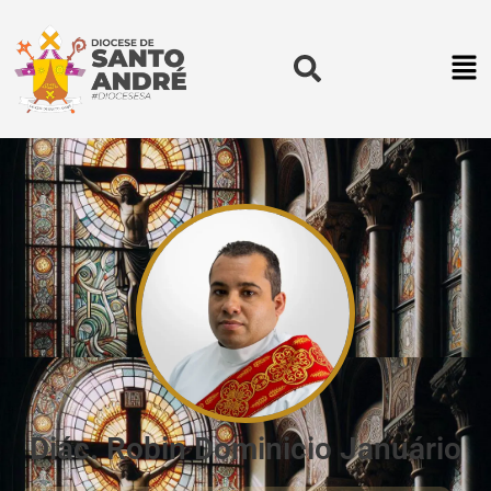
Diác. Robin Dominicio Januário