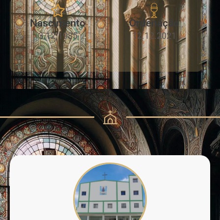
Nascimento
Ordenação
3.12.1985
12.12.2021