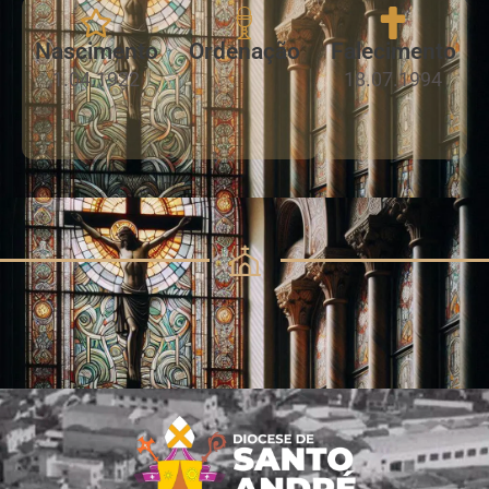
Nascimento
Ordenação
Falecimento
1.04.1922
18.07.1994