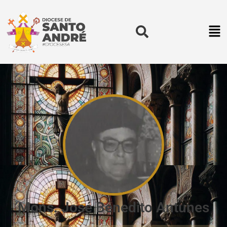
Mons. José Benedito Antunes