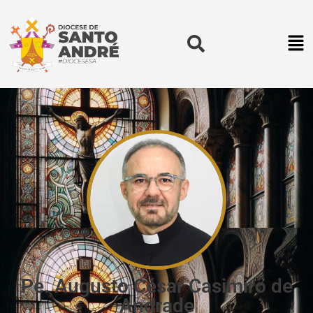
Pe. Augusto César Casimiro de
Andrade