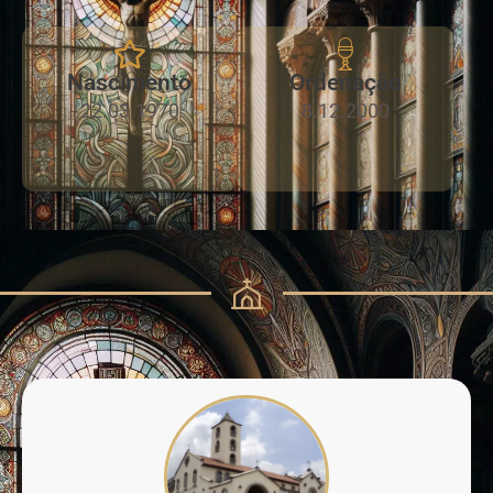
Nascimento
Ordenação
22.03.1970
8.12.2000