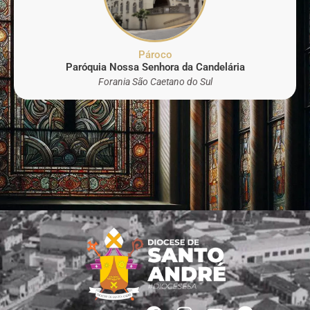
Pároco
Paróquia Nossa Senhora da Candelária
Forania São Caetano do Sul