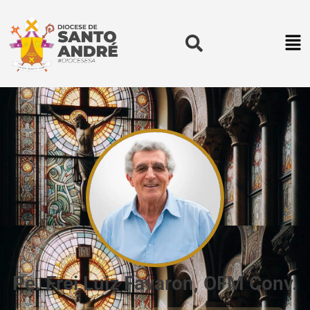
Pe. Frei Luiz Favaron, OFM Conv.