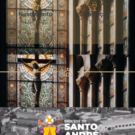
Nascimento
Ordenação
4.04.1940
13.03.1965