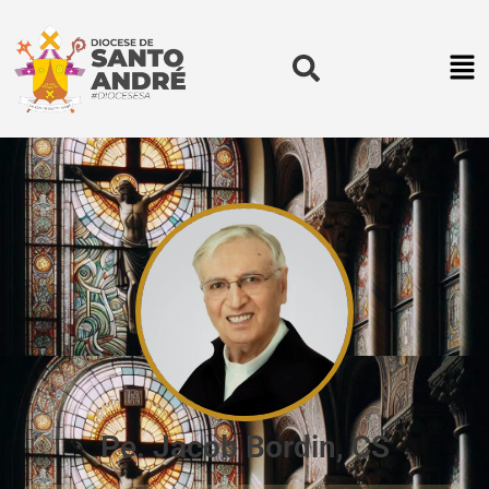
Pe. Jacob Bordin, CS