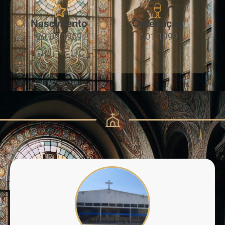
Nascimento
Ordenação
29.09.1969
7.01.1999