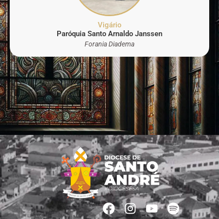
Vigário
Paróquia Santo Arnaldo Janssen
Forania Diadema