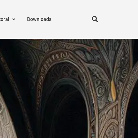
toral
Downloads