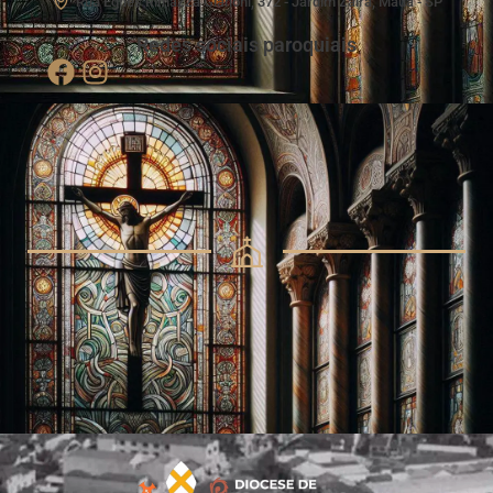
Rua Egnes Rimazza Gianoni, 372 - Jardim Zaíra, Mauá - SP
Redes sociais paroquiais