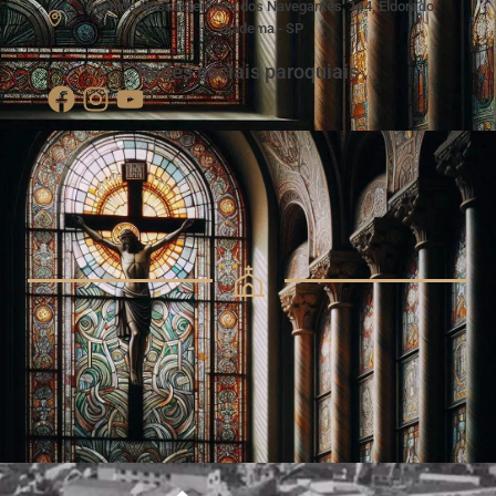
Avenida Nossa Senhora dos Navegantes, 144, Eldorado,
Diadema - SP
Redes sociais paroquiais