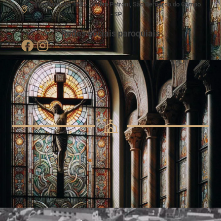
Rua Itamarati, 158 - Jardim Petroni, São Bernardo do Campo
- SP
Redes sociais paroquiais