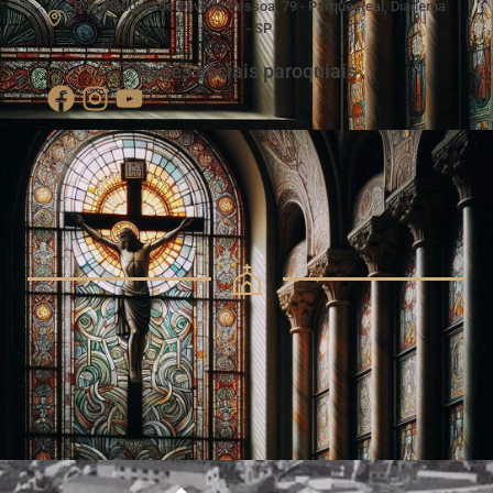
Rua Claudino de Oliveira Pessoa, 79 - Parque Real, Diadema
- SP
Redes sociais paroquiais