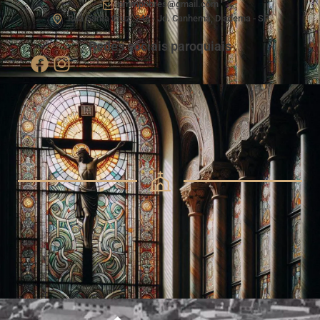
pmmpobres@gmail.com
Rua Santa Cruz, 246 - Jd. Canhema, Diadema - SP
Redes sociais paroquiais