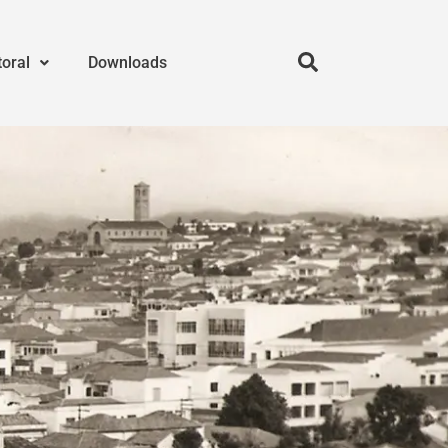
toral
Downloads