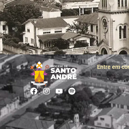
Entre em co