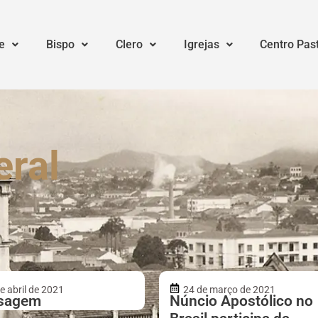
e
Bispo
Clero
Igrejas
Centro Pas
eral
e abril de 2021
24 de março de 2021
sagem
Núncio Apostólico no