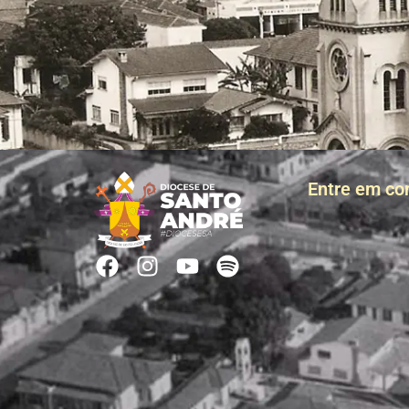
Entre em co