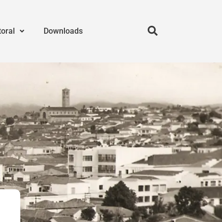
toral
Downloads