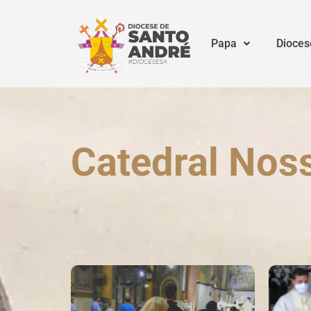
Papa
Dioces
Catedral Nos