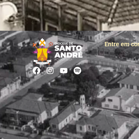
Entre em co