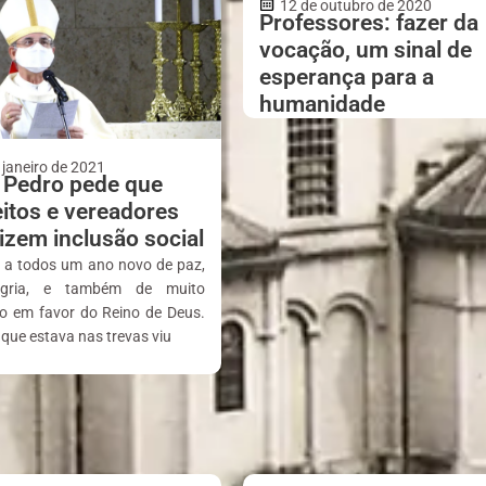
12 de outubro de 2020
Professores: fazer da
vocação, um sinal de
esperança para a
humanidade
 janeiro de 2021
Pedro pede que
eitos e vereadores
rizem inclusão social
o a todos um ano novo de paz,
egria, e também de muito
ho em favor do Reino de Deus.
que estava nas trevas viu