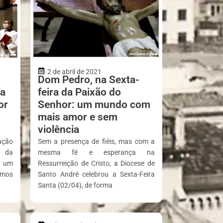
2 de abril de 2021
Dom Pedro, na Sexta-
sa
feira da Paixão do
or
Senhor: um mundo com
mais amor e sem
violência
ação
Sem a presença de fiéis, mas com a
o da
mesma fé e esperança na
á um
Ressurreição de Cristo, a Diocese de
amos
Santo André celebrou a Sexta-Feira
Santa (02/04), de forma