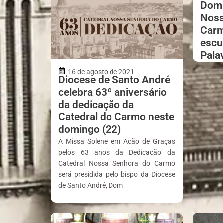
Dom 
Noss
Carm
escu
Pala
16 de agosto de 2021
Diocese de Santo André
celebra 63º aniversário
da dedicação da
Catedral do Carmo neste
domingo (22)
A Missa Solene em Ação de Graças
pelos 63 anos da Dedicação da
Catedral Nossa Senhora do Carmo
será presidida pelo bispo da Diocese
de Santo André, Dom