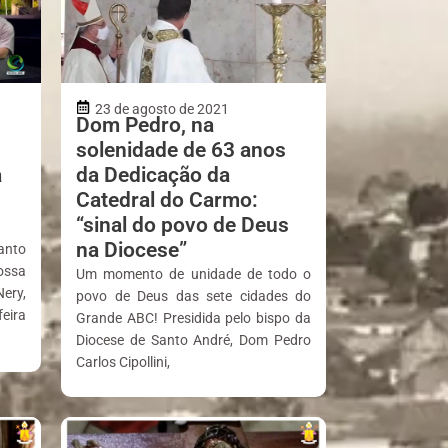
23 de agosto de 2021
Dom Pedro, na
solenidade de 63 anos
a
da Dedicação da
Catedral do Carmo:
“sinal do povo de Deus
na Diocese”
anto
ossa
Um momento de unidade de todo o
ery,
povo de Deus das sete cidades do
eira
Grande ABC! Presidida pelo bispo da
Diocese de Santo André, Dom Pedro
Carlos Cipollini,