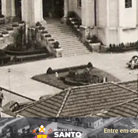
Entre em co