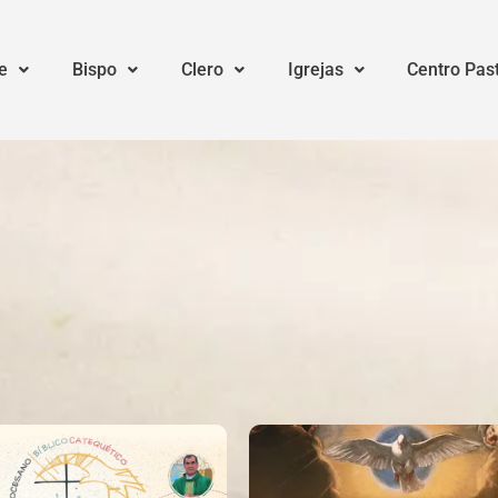
e
Bispo
Clero
Igrejas
Centro Pas