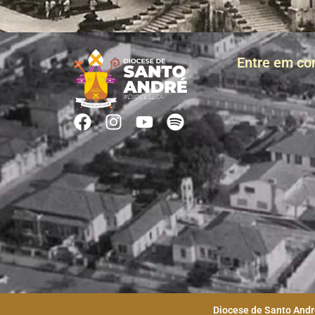
Entre em co
Diocese de Santo André