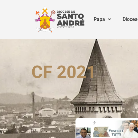
Papa
Dioces
CF 2021