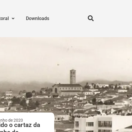
toral
Downloads
unho de 2020
ido o cartaz da