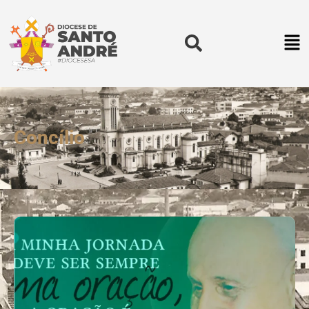
Concílio